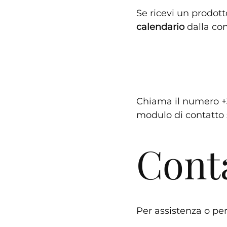
Se ricevi un prodott
calendario
dalla con
Chiama il numero +39
modulo di contatto s
Conta
Per assistenza o per