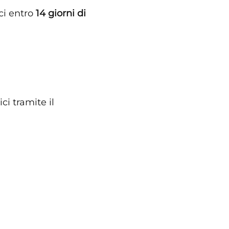
aci entro
14 giorni di
i tramite il