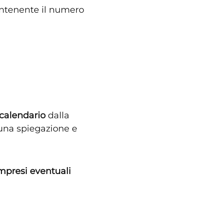
contenente il numero
 calendario
dalla
cuna spiegazione e
mpresi eventuali