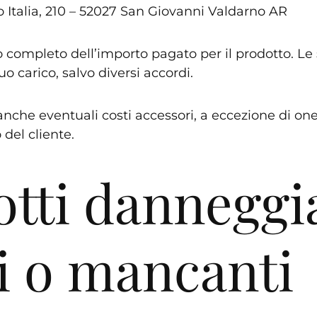
 Italia, 210 – 52027 San Giovanni Valdarno AR
o completo dell’importo pagato per il prodotto. Le
o carico, salvo diversi accordi.
anche eventuali costi accessori, a eccezione di oner
 del cliente.
tti danneggia
i o mancanti