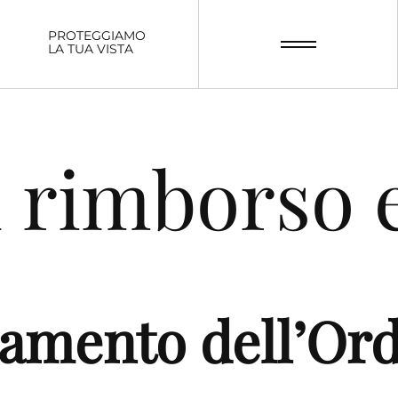
PROTEGGIAMO
LA TUA VISTA
i rimborso 
iamento dell’Or