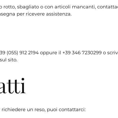
o rotto, sbagliato o con articoli mancanti, contatt
segna per ricevere assistenza.
 (055) 912 2194 oppure il +39 346 7230299 o scrivic
ul sito.
tti
 richiedere un reso, puoi contattarci: