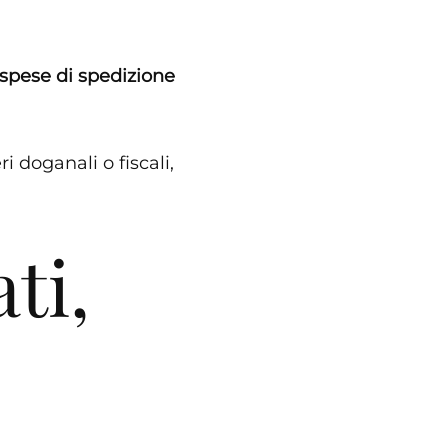
spese di spedizione
i doganali o fiscali,
ti,