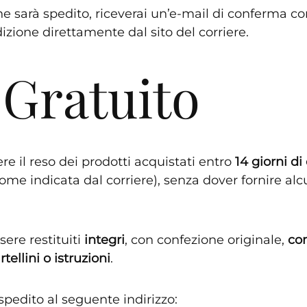
ine sarà spedito, riceverai un’e-mail di conferma 
dizione direttamente dal sito del corriere.
 Gratuito
ere il reso dei prodotti acquistati entro
14 giorni di
ome indicata dal corriere), senza dover fornire al
sere restituiti
integri
, con confezione originale,
co
rtellini o istruzioni
.
 spedito al seguente indirizzo: