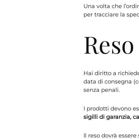
Una volta che l’ord
per tracciare la spe
Reso
Hai diritto a richied
data di consegna (c
senza penali.
I prodotti devono es
sigilli di garanzia, ca
Il reso dovrà essere