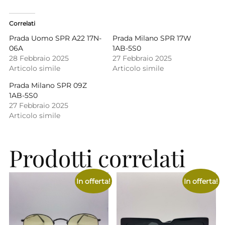
Correlati
Prada Uomo SPR A22 17N-
Prada Milano SPR 17W
06A
1AB-5S0
28 Febbraio 2025
27 Febbraio 2025
Articolo simile
Articolo simile
Prada Milano SPR 09Z
1AB-5S0
27 Febbraio 2025
Articolo simile
Prodotti correlati
In offerta!
In offerta!