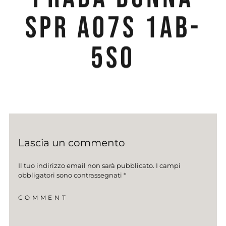
SPR A07S 1AB-
5S0
Lascia un commento
Il tuo indirizzo email non sarà pubblicato.
I campi
obbligatori sono contrassegnati
*
COMMENT