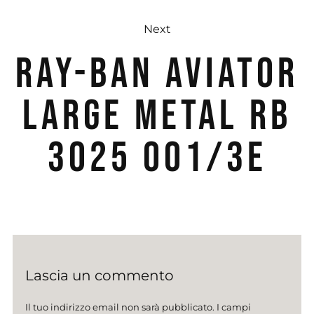
Next
RAY-BAN AVIATOR
LARGE METAL RB
3025 001/3E
Lascia un commento
Il tuo indirizzo email non sarà pubblicato.
I campi